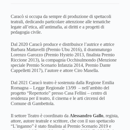
Caracò si occupa da sempre di produzione di spettacoli
teatrali, dedicando particolare attenzione alle tematiche
legate all’etica, all’antimafia, ai diritti e a progetti di
pedagogia civile.
Dal 2020 Caracò produce e distribuisce l’autrice e attrice
Barbara Mattavelli (Premio Ubu 2016), il drammaturgo
Lorenzo Garozzo (Premio Hystrio 2013, finalista Premio
Riccione 2013), la compagnia Occhisulmondo (Menzione
speciale Premio Scenario Infanzia 2014, Premio Dante
Cappelletti 2017), l’autore e attore Ciro Masella.
Dal 2021 Caracò teatro è sostenuta dalla Regione Emilia
Romagna – Legge Regionale 13/99 – nell’ambito del
progetto “Repertorio” presso Casa Fellini – centro di
residenza per il teatro, il cinema e le arti circensi del
Comune di Gambettola.
Il settore Teatro è coordinato da
Alessandro
Gallo
, regista,
attore, autore teatrale e scrittore, che con il suo spettacolo
“L’inganno” è stato finalista al Premio Scenario 2019 e