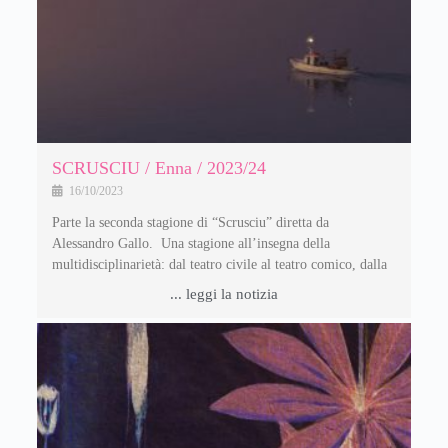
SCRUSCIU / Enna / 2023/24
16/10/2023
Parte la seconda stagione di “Scrusciu” diretta da
Alessandro Gallo. Una stagione all’insegna della
multidisciplinarietà: dal teatro civile al teatro comico, dalla
... leggi la notizia