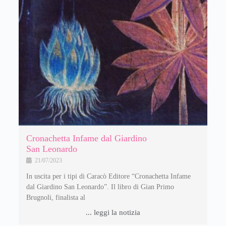
Cronachetta Infame dal Giardino
San Leonardo
21/07/2023
In uscita per i tipi di Caracò Editore “Cronachetta Infame
dal Giardino San Leonardo”. Il libro di Gian Primo
Brugnoli, finalista al
... leggi la notizia